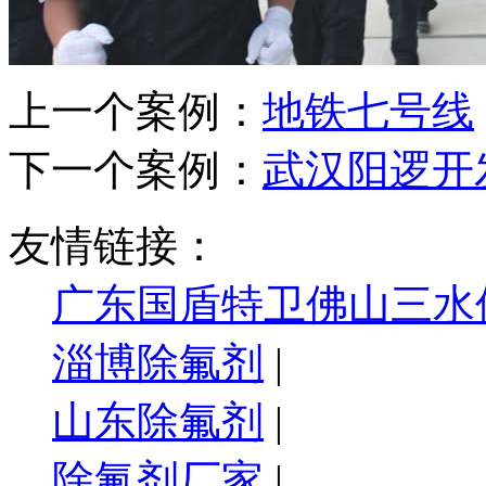
上一个案例：
地铁七号线
下一个案例：
武汉阳逻开
友情链接：
广东国盾特卫佛山三水
淄博除氟剂
|
山东除氟剂
|
除氟剂厂家
|