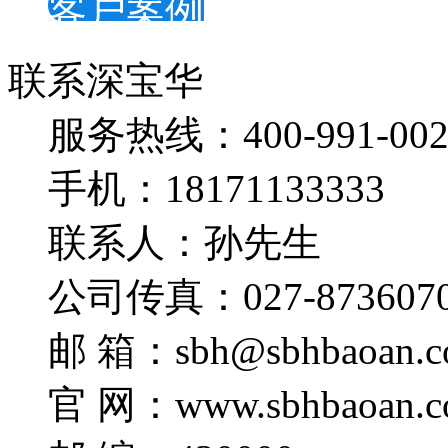
客户案例
联系深宝华
服务热线：400-991-002
手机：18171133333
联系人：孙先生
公司传真：027-873607
邮 箱：sbh@sbhbaoan.c
官 网：www.sbhbaoan.c