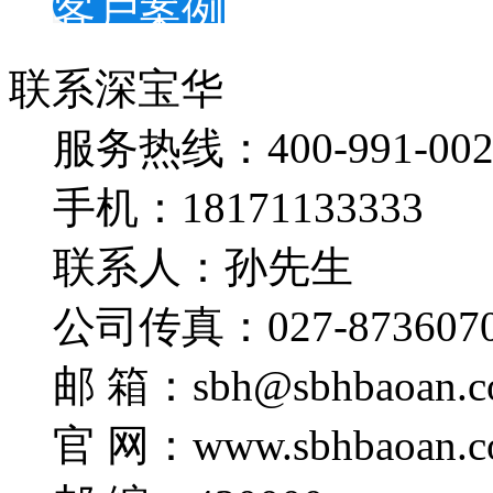
客户案例
联系深宝华
服务热线：400-991-002
手机：18171133333
联系人：孙先生
公司传真：027-873607
邮 箱：sbh@sbhbaoan.c
官 网：www.sbhbaoan.c