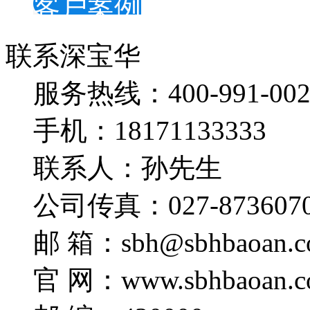
客户案例
联系深宝华
服务热线：400-991-002
手机：18171133333
联系人：孙先生
公司传真：027-873607
邮 箱：sbh@sbhbaoan.c
官 网：www.sbhbaoan.c