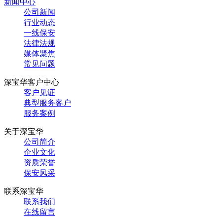
新闻中心
公司新闻
行业动态
一线保安
法律法规
媒体聚焦
常见问题
深宝华客户中心
客户见证
典型服务客户
服务案例
关于深宝华
公司简介
企业文化
资质荣誉
保安风采
联系深宝华
联系我们
在线留言