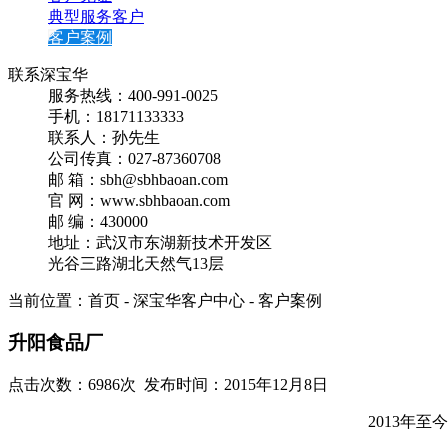
典型服务客户
客户案例
联系深宝华
服务热线：400-991-0025
手机：18171133333
联系人：孙先生
公司传真：027-87360708
邮 箱：sbh@sbhbaoan.com
官 网：www.sbhbaoan.com
邮 编：430000
地址：武汉市东湖新技术开发区
光谷三路湖北天然气13层
当前位置：首页 - 深宝华客户中心 -
客户案例
升阳食品厂
点击次数：6986次 发布时间：2015年12月8日
2013年