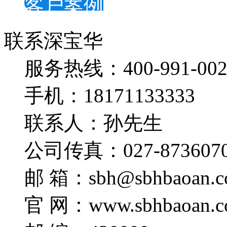
客户案例
联系深宝华
服务热线：400-991-002
手机：18171133333
联系人：孙先生
公司传真：027-873607
邮 箱：sbh@sbhbaoan.c
官 网：www.sbhbaoan.c