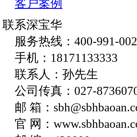
客户案例
联系深宝华
服务热线：400-991-002
手机：18171133333
联系人：孙先生
公司传真：027-873607
邮 箱：sbh@sbhbaoan.c
官 网：www.sbhbaoan.c