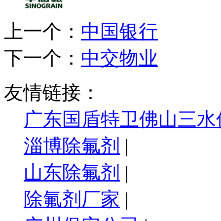
上一个：
中国银行
下一个：
中交物业
友情链接：
广东国盾特卫佛山三水
淄博除氟剂
|
山东除氟剂
|
除氟剂厂家
|