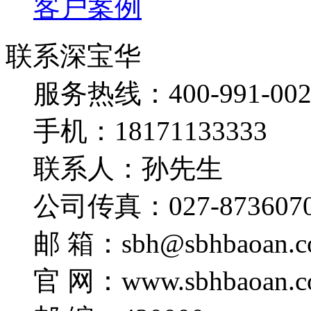
客户案例
联系深宝华
服务热线：400-991-002
手机：18171133333
联系人：孙先生
公司传真：027-873607
邮 箱：sbh@sbhbaoan.c
官 网：www.sbhbaoan.c