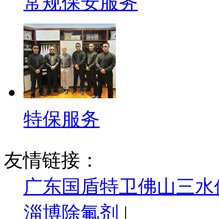
常规保安服务
特保服务
友情链接：
广东国盾特卫佛山三水
淄博除氟剂
|