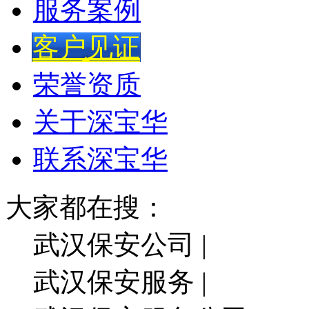
服务案例
客户见证
荣誉资质
关于深宝华
联系深宝华
大家都在搜：
武汉保安公司 |
武汉保安服务 |