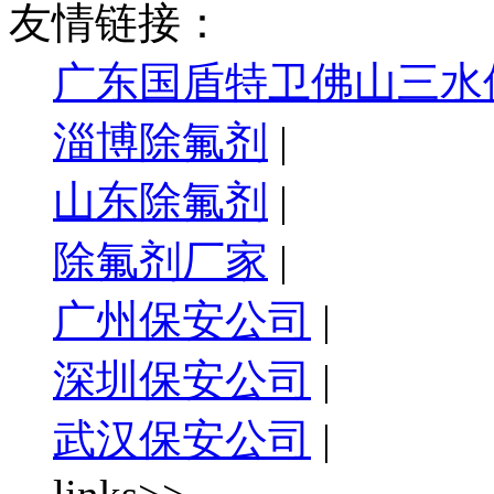
友情链接：
广东国盾特卫佛山三水
淄博除氟剂
|
山东除氟剂
|
除氟剂厂家
|
广州保安公司
|
深圳保安公司
|
武汉保安公司
|