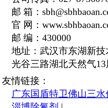
邮 箱：sbh@sbhbaoan.c
官 网：www.sbhbaoan.c
邮 编：430000
地址：武汉市东湖新技
光谷三路湖北天然气13
友情链接：
广东国盾特卫佛山三水
淄博除氟剂
|