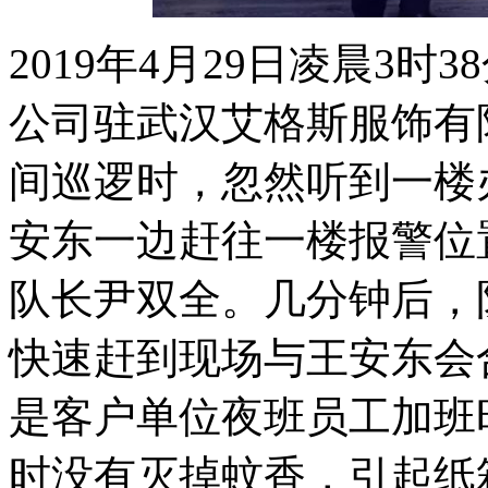
2019年4月29日凌晨3
公司驻武汉艾格斯服饰有
间巡逻时，忽然听到一楼
安东一边赶往一楼报警位
队长尹双全。几分钟后，
快速赶到现场与王安东会
是客户单位夜班员工加班
时没有灭掉蚊香，引起纸