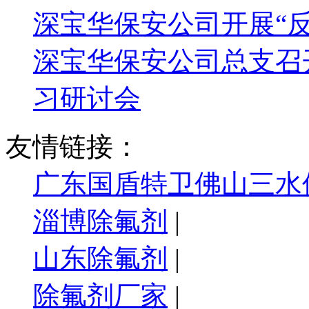
深宝华保安公司开展“
深宝华保安公司总支召
习研讨会
友情链接：
广东国盾特卫佛山三水
淄博除氟剂
|
山东除氟剂
|
除氟剂厂家
|