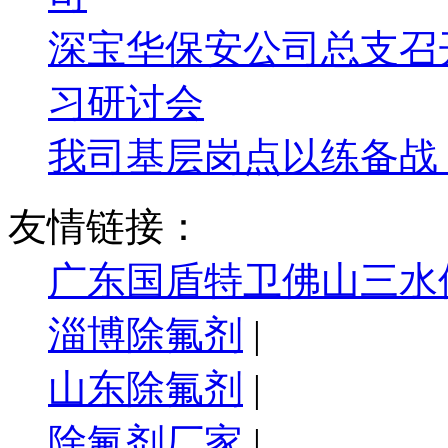
深宝华保安公司总支召
习研讨会
我司基层岗点以练备战
友情链接：
广东国盾特卫佛山三水
淄博除氟剂
|
山东除氟剂
|
除氟剂厂家
|