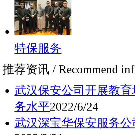
特保服务
推荐资讯
/ Recommend inf
武汉保安公司开展教育
务水平
2022/6/24
武汉深宝华保安服务公