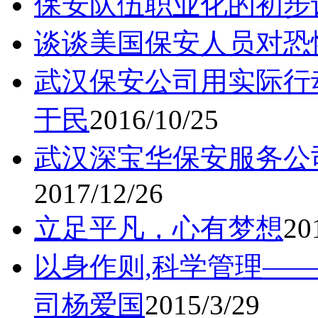
保安队伍职业化的初步
谈谈美国保安人员对恐
武汉保安公司用实际行
于民
2016/10/25
武汉深宝华保安服务公
2017/12/26
立足平凡，心有梦想
20
以身作则,科学管理—
司杨爱国
2015/3/29