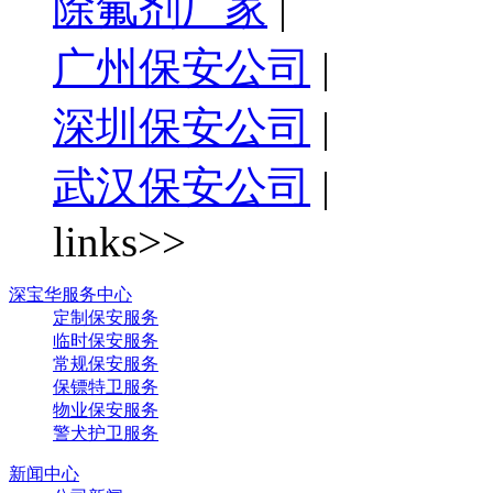
除氟剂厂家
|
广州保安公司
|
深圳保安公司
|
武汉保安公司
|
links>>
深宝华服务中心
定制保安服务
临时保安服务
常规保安服务
保镖特卫服务
物业保安服务
警犬护卫服务
新闻中心