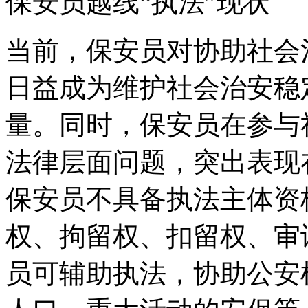
保安员越线“执法”现状
当前，保安员对协助社会
日益成为维护社会治安稳
量。同时，保安员在参与
法律层面问题，突出表现
保安员不具备执法主体资
权、拘留权、扣留权、审
员可辅助执法，协助公安