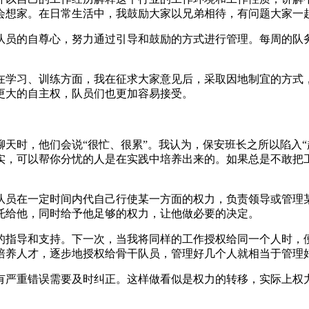
会想家。在日常生活中，我鼓励大家以兄弟相待，有问题大家一
队员的自尊心，努力通过引导和鼓励的方式进行管理。每周的队
在学习、训练方面，我在征求大家意见后，采取因地制宜的方式
更大的自主权，队员们也更加容易接受。
天时，他们会说“很忙、很累”。我认为，保安班长之所以陷入“
实，可以帮你分忧的人是在实践中培养出来的。如果总是不敢把
队员在一定时间内代自己行使某一方面的权力，负责领导或管理
托给他，同时给予他足够的权力，让他做必要的决定。
的指导和支持。下一次，当我将同样的工作授权给同一个人时，
培养人才，逐步地授权给骨干队员，管理好几个人就相当于管理
有严重错误需要及时纠正。这样做看似是权力的转移，实际上权力