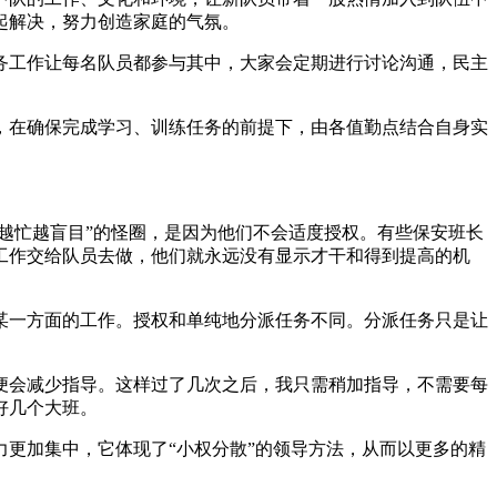
起解决，努力创造家庭的气氛。
务工作让每名队员都参与其中，大家会定期进行讨论沟通，民主
，在确保完成学习、训练任务的前提下，由各值勤点结合自身实
越忙越盲目”的怪圈，是因为他们不会适度授权。有些保安班长
工作交给队员去做，他们就永远没有显示才干和得到提高的机
某一方面的工作。授权和单纯地分派任务不同。分派任务只是让
便会减少指导。这样过了几次之后，我只需稍加指导，不需要每
好几个大班。
更加集中，它体现了“小权分散”的领导方法，从而以更多的精