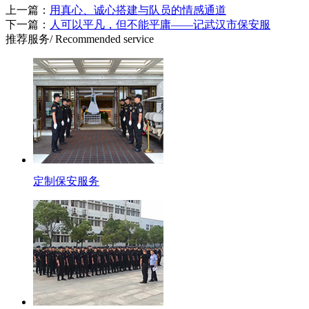
上一篇：
用真心、诚心搭建与队员的情感通道
下一篇：
人可以平凡，但不能平庸——记武汉市保安服
推荐服务
/ Recommended service
定制保安服务