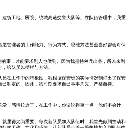
场、建筑工地、医院、绕城高速交警大队等。在队伍管理中，我重
基层管理者的工作能力、行为方式、思维方法甚至喜好都会对保
到的事，才能要求别人也做到。因为我是特种兵出身，所以来到
方，给队员以榜样与方法。
队员在工作中的积极性，我根据保安班的实际情况制订出了保安
自己制定的。因此，我时刻要求自己事事为先、严格自律。
关爱，感情拉近了，在工作中，你话说得重一点，他们不会计
，就显得尤为重要。每次新队员加入队伍时，我首先做到主动和
中队的工作、文化和环境，让新队员带着一股热情加入到队伍中