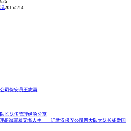
2/26
况
2015/5/14
公司保安员王志勇
队长队伍管理经验分享
和理想谱写着无悔人生——记武汉保安公司四大队大队长杨爱国