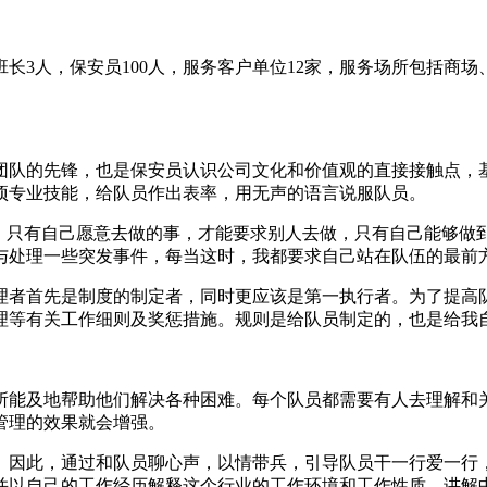
长3人，保安员100人，服务客户单位12家，服务场所包括商
团队的先锋，也是保安员认识公司文化和价值观的直接接触点，
项专业技能，给队员作出表率，用无声的语言说服队员。
说，只有自己愿意去做的事，才能要求别人去做，只有自己能够做
与处理一些突发事件，每当这时，我都要求自己站在队伍的最前
理者首先是制度的制定者，同时更应该是第一执行者。为了提高
理等有关工作细则及奖惩措施。规则是给队员制定的，也是给我
所能及地帮助他们解决各种困难。每个队员都需要有人去理解和
管理的效果就会增强。
。因此，通过和队员聊心声，以情带兵，引导队员干一行爱一行
并以自己的工作经历解释这个行业的工作环境和工作性质，讲解