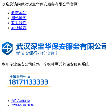
欢迎您访问武汉深宝华保安服务有限公司官网
收藏本站
|
网站地图
|
联系我们
|
在线留言
多年专业保安公司
给您一个御林军式的保安服务系统
深宝华首页
定制保安服务