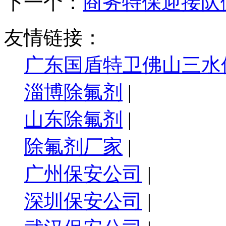
下一个：
商务特保迎接队
友情链接：
广东国盾特卫佛山三水
淄博除氟剂
|
山东除氟剂
|
除氟剂厂家
|
广州保安公司
|
深圳保安公司
|