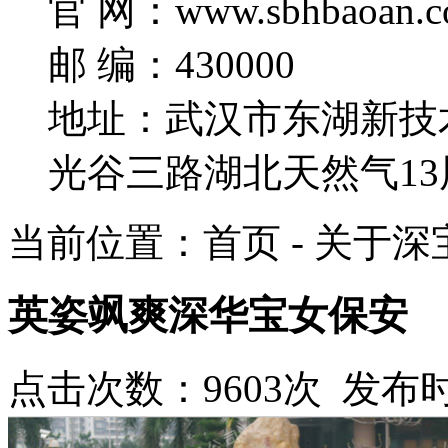
官 网：www.sbhbaoan.c
邮 编：430000
地址：武汉市东湖新技
光谷三路湖北天然气13
当前位置：首页 - 关于深宝
英姿飒爽深华宝女保安
点击次数：9603次 发布时