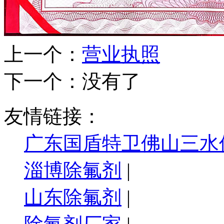
上一个：
营业执照
下一个：没有了
友情链接：
广东国盾特卫佛山三水
淄博除氟剂
|
山东除氟剂
|