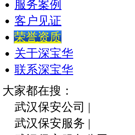
服务案例
客户见证
荣誉资质
关于深宝华
联系深宝华
大家都在搜：
武汉保安公司 |
武汉保安服务 |