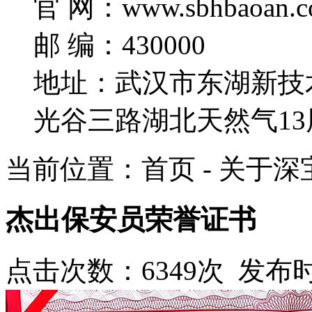
官 网：www.sbhbaoan.c
邮 编：430000
地址：武汉市东湖新技
光谷三路湖北天然气13
当前位置：首页 - 关于深宝
杰出保安员荣誉证书
点击次数：6349次 发布时