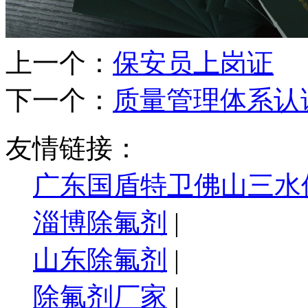
上一个：
保安员上岗证
下一个：
质量管理体系认
友情链接：
广东国盾特卫佛山三水
淄博除氟剂
|
山东除氟剂
|
除氟剂厂家
|