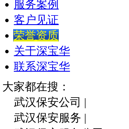
服务案例
客户见证
荣誉资质
关于深宝华
联系深宝华
大家都在搜：
武汉保安公司 |
武汉保安服务 |