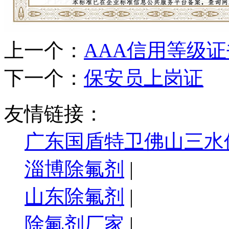
上一个：
AAA信用等级证
下一个：
保安员上岗证
友情链接：
广东国盾特卫佛山三水
淄博除氟剂
|
山东除氟剂
|
除氟剂厂家
|