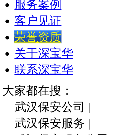
服务案例
客户见证
荣誉资质
关于深宝华
联系深宝华
大家都在搜：
武汉保安公司 |
武汉保安服务 |