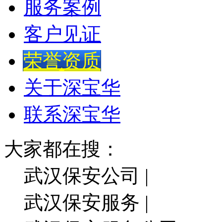
服务案例
客户见证
荣誉资质
关于深宝华
联系深宝华
大家都在搜：
武汉保安公司 |
武汉保安服务 |