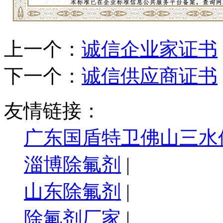
上一个：
诚信企业家证书
下一个：
诚信供应商证书
友情链接：
广东国盾特卫佛山三水
淄博除氟剂
|
山东除氟剂
|
除氟剂厂家
|